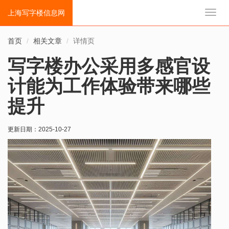
上海写字楼信息网
切
换
导
首页
相关文章
详情页
航
写字楼办公采用多感官设
计能为工作体验带来哪些
提升
更新日期：
2025-10-27