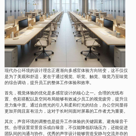
现代办公环境的设计理念正逐渐向多感官体验方向转变，这不仅仅
是为了美观和舒适，更在于通过视觉、听觉、触觉、嗅觉乃至味觉
的综合调动，提升员工的整体工作体验和效率。
首先，视觉体验的优化是多感官设计的核心之一。合理的光线布
置、色彩搭配以及空间布局能够有效减少员工的视觉疲劳，提升注
意力集中度。通过自然光的引入和柔和灯光的结合，办公空间显得
更加开阔且富有活力，这对于长时间面对屏幕的工作者尤为重要。
其次，声音环境的调整也是提升工作体验的关键因素。避免噪音干
扰、合理设置背景音乐或白噪音，不仅能降低职场压力，还能促进
团队间的沟通与协作。优秀的声学设计能够营造安静与交流并存的