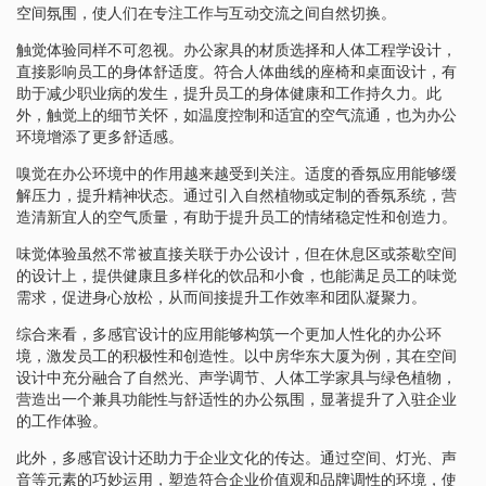
空间氛围，使人们在专注工作与互动交流之间自然切换。
触觉体验同样不可忽视。办公家具的材质选择和人体工程学设计，
直接影响员工的身体舒适度。符合人体曲线的座椅和桌面设计，有
助于减少职业病的发生，提升员工的身体健康和工作持久力。此
外，触觉上的细节关怀，如温度控制和适宜的空气流通，也为办公
环境增添了更多舒适感。
嗅觉在办公环境中的作用越来越受到关注。适度的香氛应用能够缓
解压力，提升精神状态。通过引入自然植物或定制的香氛系统，营
造清新宜人的空气质量，有助于提升员工的情绪稳定性和创造力。
味觉体验虽然不常被直接关联于办公设计，但在休息区或茶歇空间
的设计上，提供健康且多样化的饮品和小食，也能满足员工的味觉
需求，促进身心放松，从而间接提升工作效率和团队凝聚力。
综合来看，多感官设计的应用能够构筑一个更加人性化的办公环
境，激发员工的积极性和创造性。以中房华东大厦为例，其在空间
设计中充分融合了自然光、声学调节、人体工学家具与绿色植物，
营造出一个兼具功能性与舒适性的办公氛围，显著提升了入驻企业
的工作体验。
此外，多感官设计还助力于企业文化的传达。通过空间、灯光、声
音等元素的巧妙运用，塑造符合企业价值观和品牌调性的环境，使