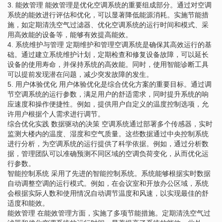
3. 能效管理 能效管理是优化空调系统的重要组成部分。通过对空调
系统的能效进行评估和优化，可以显著降低能源消耗。实施节能措
施，如定期清洗空气过滤器、优化空调系统的运行时间和模式、采
用高效能的设备等，能够有效提高能效。
4. 系统维护与管理 定期维护和管理空调系统是确保其高效运行的基
础。通过建立系统维护计划，定期检查和修复设备故障，可以延长
设备的使用寿命，并保持系统的高效能。同时，使用智能诊断工具
可以提前发现潜在问题，减少突发故障的发生。
5. 用户体验优化 用户体验优化是综合优化方案的重要目标。通过调
节空调系统的运行参数，满足用户的舒适需求，同时提升系统的响
应速度和操作便捷性。例如，提供用户自定义的温度控制选项，允
许用户根据个人需求进行调节。
综合优化实践 数据驱动的决策 空调系统通过部署多个传感器，实时
监测大楼内的温度、湿度和空气质量。这些数据通过中央控制系统
进行分析，为空调系统的运行提供了科学依据。例如，通过分析数
据，管理团队可以准确预测不同区域的空调负荷变化，从而优化运
行参数。
智能控制系统 采用了先进的智能控制系统。系统能够根据实时数据
自动调整空调的运行模式。例如，在会议室和开放办公区域，系统
会根据实际人数和使用情况自动调节温度和风速，以实现最佳的舒
适度和能效。
能效管理 在能效管理方面，实施了多项节能措施。定期清洗空气过