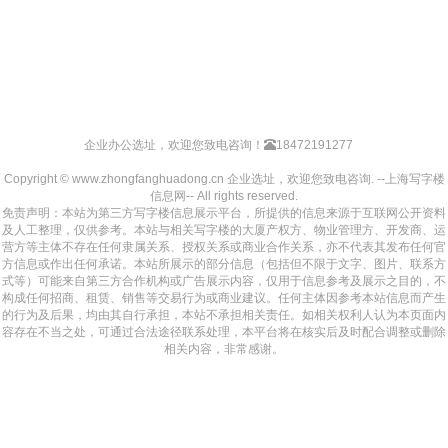
企业办公选址，欢迎您致电咨询！
18472191277
Copyright © www.zhongfanghuadong.cn 企业选址，欢迎您致电咨询. --上海写字楼
信息网-- All rights reserved.
免责声明：本站为第三方写字楼信息展示平台，所提供的信息来源于互联网公开资料
及人工整理，仅供参考。本站与相关写字楼的大厦产权方、物业管理方、开发商、运
营方等主体不存在任何隶属关系、授权关系或商业合作关系，亦不代表其发布任何官
方信息或作出任何承诺。本站所展示的部分信息（包括但不限于文字、图片、联系方
式等）可能来自第三方合作机构或广告展示内容，仅用于信息参考及展示之目的，不
构成任何招商、租赁、销售等交易行为或商业建议。任何主体因参考本站信息而产生
的行为及后果，均由其自行承担，本站不承担相关责任。如相关权利人认为本页面内
容存在不当之处，可通过合法途径联系处理，本平台将在核实后及时配合调整或删除
相关内容，非常感谢。