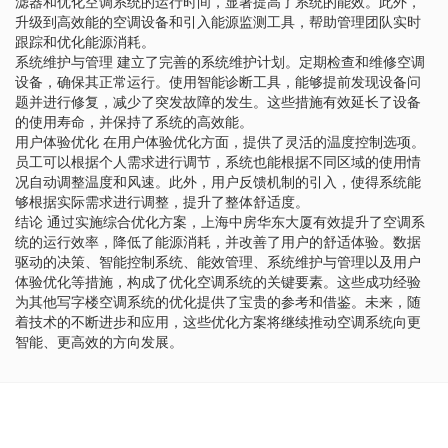
滤器和优化空调系统的运行时间，显著提高了系统的能效。此外，
升级到高效能的空调设备和引入能源监测工具，帮助管理团队实时
跟踪和优化能源消耗。
系统维护与管理 建立了完善的系统维护计划。定期检查和维修空调
设备，确保其正常运行。使用智能诊断工具，能够提前发现设备问
题并进行修复，减少了突发故障的发生。这些措施有效延长了设备
的使用寿命，并保持了系统的高效能。
用户体验优化 在用户体验优化方面，提供了灵活的温度控制选项。
员工可以根据个人需求进行调节，系统也能根据不同区域的使用情
况自动调整温度和风速。此外，用户反馈机制的引入，使得系统能
够根据实际需求进行调整，提升了整体舒适度。
结论 通过实施综合优化方案，上海中房华东大厦有效提升了空调系
统的运行效率，降低了能源消耗，并改善了用户的舒适体验。数据
驱动的决策、智能控制系统、能效管理、系统维护与管理以及用户
体验优化等措施，构成了优化空调系统的关键要素。这些成功经验
为其他写字楼空调系统的优化提供了宝贵的参考和借鉴。未来，随
着技术的不断进步和应用，这些优化方案将继续推动空调系统向更
智能、更高效的方向发展。